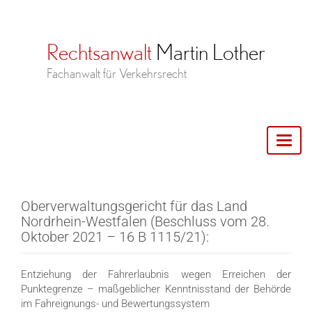
Toggl
naviga
Oberverwaltungsgericht für das Land
Nordrhein-Westfalen (Beschluss vom 28.
Oktober 2021 – 16 B 1115/21):
Entziehung der Fahrerlaubnis wegen Erreichen der
Punktegrenze – maßgeblicher Kenntnisstand der Behörde
im Fahreignungs- und Bewertungssystem