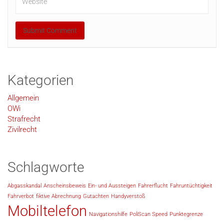
Kategorien
Allgemein
OWi
Strafrecht
Zivilrecht
Schlagworte
Abgasskandal
Anscheinsbeweis
Ein- und Aussteigen
Fahrerflucht
Fahruntüchtigkeit
Fahrverbot
fiktive Abrechnung
Gutachten
Handyverstoß
Mobiltelefon
Navigationshilfe
PoliScan Speed
Punktegrenze