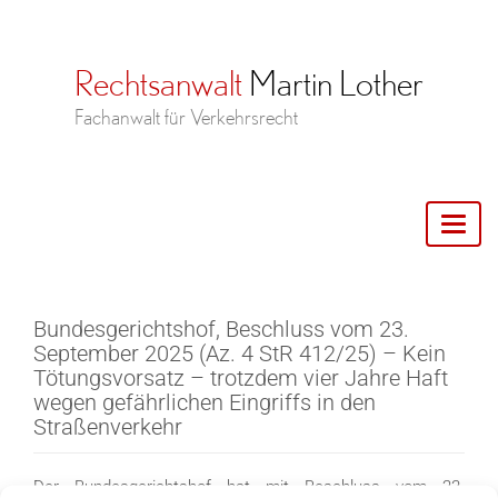
Toggl
naviga
Bundesgerichtshof, Beschluss vom 23.
September 2025 (Az. 4 StR 412/25) – Kein
Tötungsvorsatz – trotzdem vier Jahre Haft
wegen gefährlichen Eingriffs in den
Straßenverkehr
Der Bundesgerichtshof hat mit Beschluss vom 23.