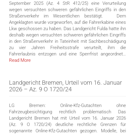
September 2025 (Az. 4 StR 412/25) eine Verurteilung
wegen versuchten schweren gefährlichen Eingriffs in den
Straßenverkehr im Wesentlichen bestätigt. Dem
Angeklagten wurde vorgeworfen, auf die Fahrerkabine eines
Lkw geschossen zu haben. Das Landgericht Fulda hatte ihn
deshalb wegen versuchten schweren gefährlichen Eingriffs
in den Straßenverkehr in Tateinheit mit Sachbeschädigung
zu vier Jahren Freiheitsstrafe verurteilt, ihm die
Fahrerlaubnis entzogen und eine Sperrfrist angeordnet…
Read More
Landgericht Bremen, Urteil vom 16. Januar
2026 – Az. 9 O 1720/24
LG Bremen: Online-Kfz-Gutachten ohne
Fahrzeugbesichtigung rechtlich problematisch Das
Landgericht Bremen hat mit Urteil vom 16. Januar 2026
(Az. 9 O 1720/24) deutliche rechtliche Grenzen für
sogenannte Online-Kfz-Gutachten gezogen. Modelle, bei