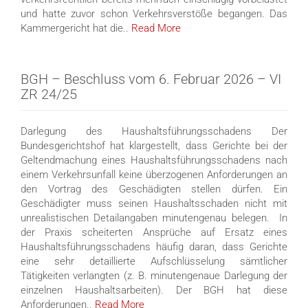
und hatte zuvor schon Verkehrsverstöße begangen. Das
Kammergericht hat die..
Read More
BGH – Beschluss vom 6. Februar 2026 – VI
ZR 24/25
Darlegung des Haushaltsführungsschadens Der
Bundesgerichtshof hat klargestellt, dass Gerichte bei der
Geltendmachung eines Haushaltsführungsschadens nach
einem Verkehrsunfall keine überzogenen Anforderungen an
den Vortrag des Geschädigten stellen dürfen. Ein
Geschädigter muss seinen Haushaltsschaden nicht mit
unrealistischen Detailangaben minutengenau belegen. In
der Praxis scheiterten Ansprüche auf Ersatz eines
Haushaltsführungsschadens häufig daran, dass Gerichte
eine sehr detaillierte Aufschlüsselung sämtlicher
Tätigkeiten verlangten (z. B. minutengenaue Darlegung der
einzelnen Haushaltsarbeiten). Der BGH hat diese
Anforderungen..
Read More